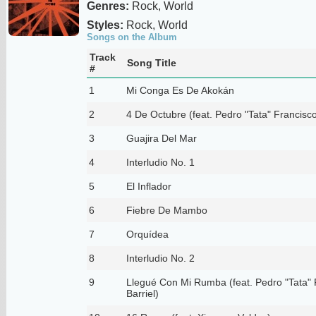
Genres:
Rock, World
Styles:
Rock, World
Songs on the Album
Track
Song Title
#
1
Mi Conga Es De Akokán
2
4 De Octubre (feat. Pedro "Tata" Francisco
3
Guajira Del Mar
4
Interludio No. 1
5
El Inflador
6
Fiebre De Mambo
7
Orquídea
8
Interludio No. 2
9
Llegué Con Mi Rumba (feat. Pedro "Tata" 
Barriel)