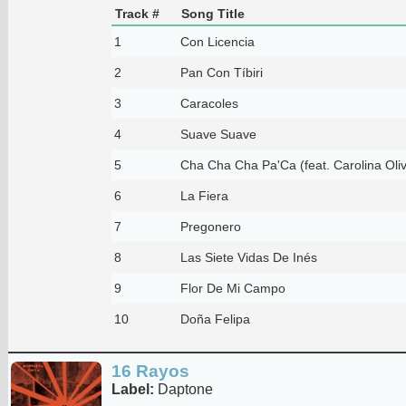
Track #
Song Title
1
Con Licencia
2
Pan Con Tíbiri
3
Caracoles
4
Suave Suave
5
Cha Cha Cha Pa'Ca (feat. Carolina Oli
6
La Fiera
7
Pregonero
8
Las Siete Vidas De Inés
9
Flor De Mi Campo
10
Doña Felipa
16 Rayos
Label:
Daptone